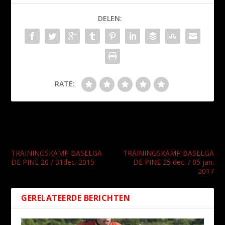
DELEN:
RATE:
VORIGE
VOLGENDE
TRAININGSKAMP BASELGA
TRAININGSKAMP BASELGA
DE PINE 20 / 31dec. 2015
DE PINE 25 dec. / 05 jan.
2017
GERELATEERDE BERICHTEN