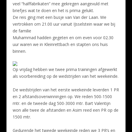
veel “halffabrikaten” mee gekregen aangevuld met
briefjes wat te doen en het is prima gelukt.
De reis ging met een busje van Van der Laan. We
vertrokken om 21.00 uur vanuit IJsselstein waar we bij
de familie
Muhammad hadden gegeten en om even voor 02.30
uur waren we in Kleinrettbach en stapten ons huis
binnen.
Op vrijdag hebben we twee prima trainingen afgewerkt
als voorbereiding op de wedstrijden van het weekeinde.
De wedstrijden van het eerste weekeinde leverden 1 PR
en 2 afstandsoverwinningen op. We reden 500-1500
mtr. en de tweede dag 500-3000 mtr. Bart Valentijn
won alle twee de afstanden en Asim reed een PR op de
1500 mtr.
Gedurende het tweede weekeinde reden we 3 PR’s en