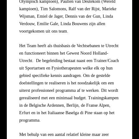
Olympisch kampioen),
Paulien van Deutekom (Wereld
kampioen), Tim Salomons,
Ralf van der Rijst, Marieke
Wijsman, Emiel de Jager, Dennis van der Gun, Linda
Verdouw, Emilie Gale, Linda Bouwens zijn allen
voortgekomen uit ons team.
Het Team heeft als thuisbasis de Vechtsebanen te Utrecht
en functioneert binnen het Gewest Noord Holland-
Utrecht.
De begeleiding bestaat naast een Trainer/Coach
uit Sportartsen en Fysiotherapeuten welke elk op hun
gebied specifieke kennis aandragen.
Om de gestelde
doelstellingen te realiseren is het noodzakelijk om een
uiterst professioneel programma af te werken.
Dit wordt
gerealiseerd met een minimaal budget. Trainingskampen
in de Belgische Ardennen, Berlijn, de Franse Alpen,
Erfurt en in het Italiaanse Baselga di Pine staan op het
programma.
Met behulp van een aantal relatief kleine maar zeer