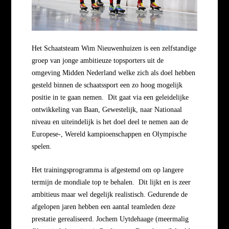
Het Schaatsteam Wim Nieuwenhuizen is een zelfstandige
groep van jonge ambitieuze topsporters
uit
de
omgeving
Midden Nederland
welke zich als doel hebben
gesteld binnen de schaatssport een zo hoog mogelijk
positie in te gaan nemen.
Dit gaat via een
geleidelijke
ontwikkeling van Baan, Gewestelijk, naar Nationaal
niveau en uiteindelijk is h
et doel deel te nemen aan de
Europese-, Wereld kampioenschappen en Olympische
spelen.
Het trainingsprogramma is afgestemd om op langere
termijn de mondiale top te behalen.
Dit lijkt en is zeer
ambitieus maar wel degelijk realistisch.
Gedurende de
afgelopen jaren hebben een aantal teamleden deze
prestatie gerealiseerd.
Jochem Uytdehaage (meermalig